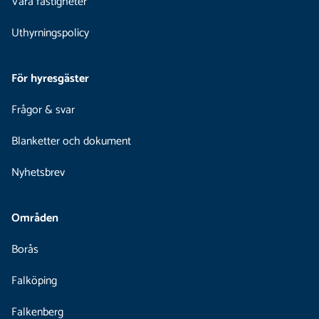
Våra fastigheter
Uthyrningspolicy
För hyresgäster
Frågor & svar
Blanketter och dokument
Nyhetsbrev
Områden
Borås
Falköping
Falkenberg